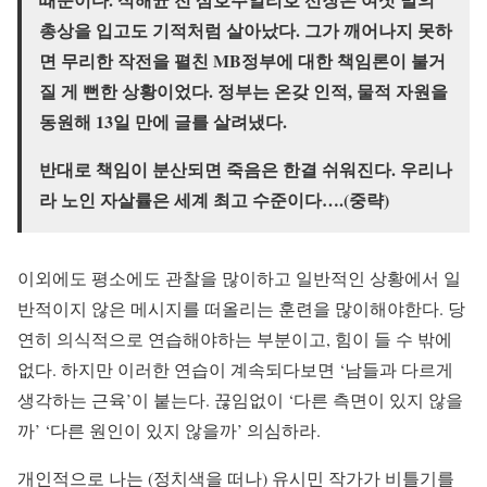
총상을 입고도 기적처럼 살아났다. 그가 깨어나지 못하
면 무리한 작전을 펼친 MB정부에 대한 책임론이 불거
질 게 뻔한 상황이었다. 정부는 온갖 인적, 물적 자원을
동원해 13일 만에 글를 살려냈다.
반대로 책임이 분산되면 죽음은 한결 쉬워진다. 우리나
라 노인 자살률은 세계 최고 수준이다….(중략)
이외에도 평소에도 관찰을 많이하고 일반적인 상황에서 일
반적이지 않은 메시지를 떠올리는 훈련을 많이해야한다. 당
연히 의식적으로 연습해야하는 부분이고, 힘이 들 수 밖에
없다. 하지만 이러한 연습이 계속되다보면 ‘남들과 다르게
생각하는 근육’이 붙는다. 끊임없이 ‘다른 측면이 있지 않을
까’ ‘다른 원인이 있지 않을까’ 의심하라.
개인적으로 나는 (정치색을 떠나) 유시민 작가가 비틀기를