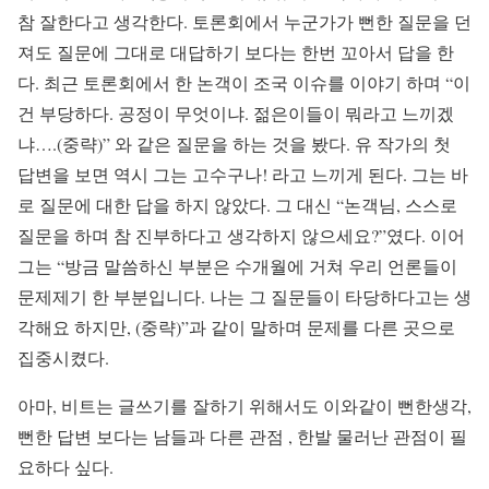
참 잘한다고 생각한다. 토론회에서 누군가가 뻔한 질문을 던
져도 질문에 그대로 대답하기 보다는 한번 꼬아서 답을 한
다. 최근 토론회에서 한 논객이 조국 이슈를 이야기 하며 “이
건 부당하다. 공정이 무엇이냐. 젊은이들이 뭐라고 느끼겠
냐….(중략)” 와 같은 질문을 하는 것을 봤다. 유 작가의 첫
답변을 보면 역시 그는 고수구나! 라고 느끼게 된다. 그는 바
로 질문에 대한 답을 하지 않았다. 그 대신 “논객님, 스스로
질문을 하며 참 진부하다고 생각하지 않으세요?”였다. 이어
그는 “방금 말씀하신 부분은 수개월에 거쳐 우리 언론들이
문제제기 한 부분입니다. 나는 그 질문들이 타당하다고는 생
각해요 하지만, (중략)”과 같이 말하며 문제를 다른 곳으로
집중시켰다.
아마, 비트는 글쓰기를 잘하기 위해서도 이와같이 뻔한생각,
뻔한 답변 보다는 남들과 다른 관점 , 한발 물러난 관점이 필
요하다 싶다.