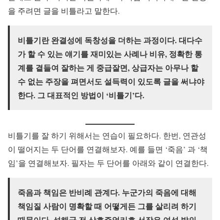
을 주려면 글을 비틀라고 말한다.
비틀기란 완결성에 독창성을 더하는 과정이다. 대다수
가 할 수 있는 얘기를 재미있는 사례나 비유, 정확한 통
계를 곁들여 잘하는 게 중급잘면, 상급자는 아무나 할
수 없는 주장을 펴면서도 설득력이 있도록 글을 써냐야
한다. 그 대표적인 방법이 ‘비틀기’다.
비틀기를 잘 하기 위해서는 연습이 필요하다. 한번, 연관성
이 떨어지는 두 단어를 연결해보자. 예를 들면 ‘죽음’ 과 ‘책
임’을 연결해보자. 필자는 두 단어를 아래와 같이 연결한다.
죽음과 책임은 반비례 관계다. 누군가의 죽음에 대해
책임질 사람이 명확할 때 어떻게든 그를 살리려 하기
때문이다. 석해균 전 삼호주얼리호 선장은 여섯 발의