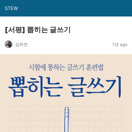
STEW
[서평] 뽑히는 글쓰기
김하연
7년 ago