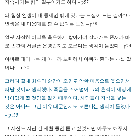
지속시키는 힘의 일부이기도 하다 – p57
왜 항상 인생이 내 통제권 밖에 있다는 느낌이 드는 걸까? 내
인생을 내 마음대로 할 수 없다는 느낌 – p58
얼핏 자잘한 비밀을 측은하게 쌓아가며 살아가는 존재가 바
로 인간의 서글픈 운명인지도 모른다는 생각이 들었다 – p74
아빠로 태어나는 게 아니라 노력해서 아빠가 된다는 사실 말
이다 – p130
그러다 끝내 최후의 순간이 오면 편안한 마음으로 웃으면서
떠날 것이라 생각했다. 죽음을 뛰어넘어 그의 흔적이 세상에
남아있게 될 것임을 알기 때문이다. 사람들이 자식을 낳는
것은 아마도 그런 이유 때문인지도 모른다는 생각이 들었다
– p135
그 자신도 지난 긴 세월 동안 듣고 싶었지만 아무도 해주지