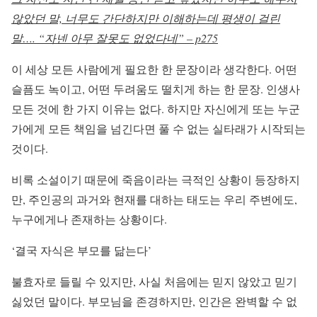
않았던 말, 너무도 간단하지만 이해하는데 평생이 걸린
말…. “자넨 아무 잘못도 없었다네” – p275
이 세상 모든 사람에게 필요한 한 문장이라 생각한다. 어떤
슬픔도 녹이고, 어떤 두려움도 떨치게 하는 한 문장. 인생사
모든 것에 한 가지 이유는 없다. 하지만 자신에게 또는 누군
가에게 모든 책임을 넘긴다면 풀 수 없는 실타래가 시작되는
것이다.
비록 소설이기 때문에 죽음이라는 극적인 상황이 등장하지
만, 주인공의 과거와 현재를 대하는 태도는 우리 주변에도,
누구에게나 존재하는 상황이다.
‘결국 자식은 부모를 닮는다’
불효자로 들릴 수 있지만, 사실 처음에는 믿지 않았고 믿기
싫었던 말이다. 부모님을 존경하지만, 인간은 완벽할 수 없