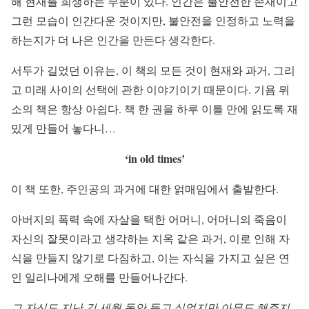
해 현재를 희생하는 부분이 있다. 인간은 불안전한 존재이고
그런 모습이 인간다운 것이지만, 불안전을 인정하고 노력을
하는지가 더 나은 인간을 만든다 생각한다.
서두가 길었던 이유는, 이 책의 모든 것이 현재와 과거, 그리
고 미래 사이의 선택에 관한 이야기이기 때문이다. 기욤 뮈
소의 책은 항상 아쉽다. 책 한 권을 하루 이틀 만에 읽도록 재
밌게 만들어 놓다니…
‘in old times’
이 책 또한, 주인공의 과거에 대한 얽매임에서 출발한다.
아버지의 폭력 속에 자살을 택한 어머니, 어머니의 죽음이
자신의 잘못이라고 생각하는 지옥 같은 과거, 이로 인해 자
식을 만들지 않기로 다짐하고, 이는 자식을 가지고 싶은 연
인 일리나에게 오해를 만들어나간다.
그 자신도 지난 긴 세월 동안 듣고 싶었지만 아무도 해주지