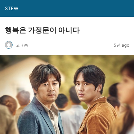
STEW
행복은 가정문이 아니다
고대승
5년 ago