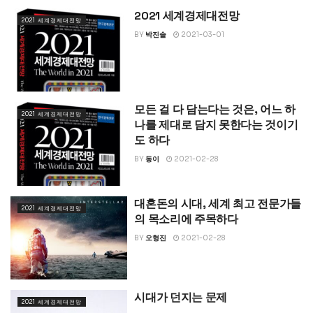
2021 세계경제대전망
2021 세계경제대전망
BY
박진솔
2021-03-01
모든 걸 다 담는다는 것은, 어느 하
2021 세계경제대전망
나를 제대로 담지 못한다는 것이기
도 하다
BY
동이
2021-02-28
대혼돈의 시대, 세계 최고 전문가들
2021 세계경제대전망
의 목소리에 주목하다
BY
오형진
2021-02-28
시대가 던지는 문제
2021 세계경제대전망