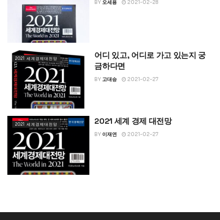
BY
오세용
2021-02-28
어디 있고, 어디로 가고 있는지 궁
2021 세계경제대전망
금하다면
BY
고대승
2021-02-27
2021 세계 경제 대전망
2021 세계경제대전망
BY
이재연
2021-02-27