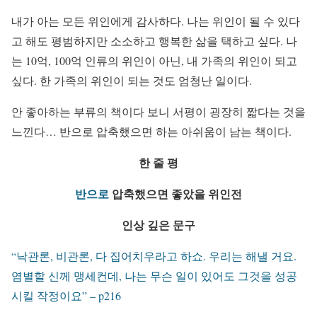
내가 아는 모든 위인에게 감사하다. 나는 위인이 될 수 있다
고 해도 평범하지만 소소하고 행복한 삶을 택하고 싶다. 나
는 10억, 100억 인류의 위인이 아닌, 내 가족의 위인이 되고
싶다. 한 가족의 위인이 되는 것도 엄청난 일이다.
안 좋아하는 부류의 책이다 보니 서평이 굉장히 짧다는 것을
느낀다… 반으로 압축했으면 하는 아쉬움이 남는 책이다.
한
줄
평
반으로
압축했으면
좋았을
위인전
인상
깊은
문구
“낙관론, 비관론, 다 집어치우라고 하쇼. 우리는 해낼 거요.
염별할 신께 맹세컨데, 나는 무슨 일이 있어도 그것을 성공
시킬 작정이요” – p216