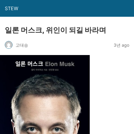
STEW
일론 머스크, 위인이 되길 바라며
고대승
3년 ago