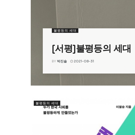
불평등의 세대
[서평]불평등의 세대
BY
박진솔
2021-08-31
불평등의 세대