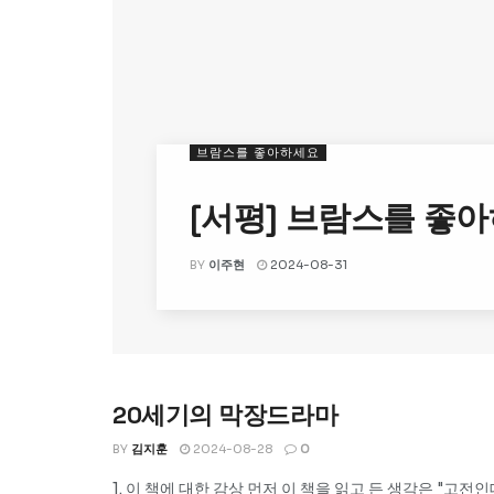
브람스를 좋아하세요
[서평] 브람스를 좋
BY
이주현
2024-08-31
20세기의 막장드라마
UNCATEGORIZED
BY
김지훈
2024-08-28
0
1. 이 책에 대한 감상 먼저 이 책을 읽고 든 생각은 "고전