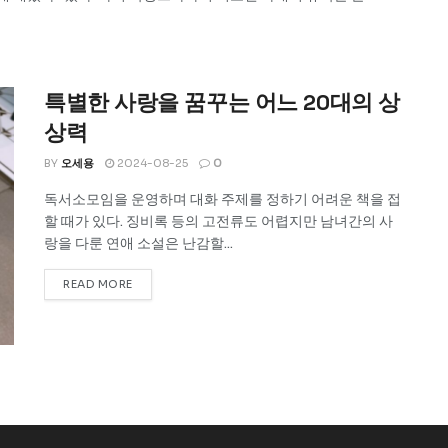
특별한 사랑을 꿈꾸는 어느 20대의 상
상력
BY
오세용
2024-08-25
0
독서소모임을 운영하며 대화 주제를 정하기 어려운 책을 접
할 때가 있다. 징비록 등의 고전류도 어렵지만 남녀간의 사
랑을 다룬 연애 소설은 난감할...
READ MORE