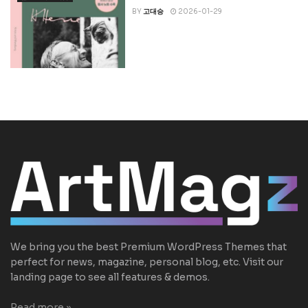
BY
고대승
2026-01-29
We bring you the best Premium WordPress Themes that
perfect for news, magazine, personal blog, etc. Visit our
landing page to see all features & demos.
Read more »