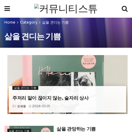
Home
Category
삶을 견디는 기쁨
삶을 견디는 기쁨
삶을 견디는 기쁨
주저리 말이 끊이지 않는, 술자리 상사
BY
오세용
2026-01-31
삶을 관망하는 기쁨
삶을 견디는 기쁨