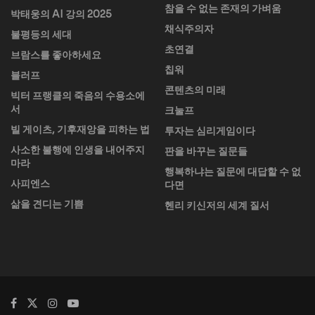
참을 수 없는 존재의 가벼움
박태웅의 AI 강의 2025
채식주의자
불평등의 세대
초연결
브람스를 좋아하세요
칩워
블러프
콘텐츠의 미래
빅터 프랭클의 죽음의 수용소에
서
크눌프
빌 게이츠, 기후재앙을 피하는 법
투자는 심리게임이다
사소한 불행에 인생을 내어주지
판을 바꾸는 질문들
마라
행복하냐는 질문에 대답할 수 없
사피엔스
다면
삶을 견디는 기쁨
헨리 키신저의 세계 질서