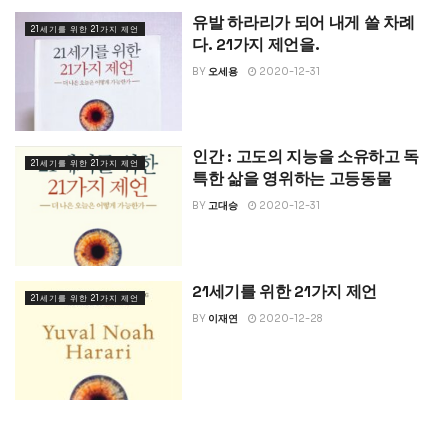
유발 하라리가 되어 내게 쓸 차례
21세기를 위한 21가지 제언
다. 21가지 제언을.
BY
오세용
2020-12-31
인간 : 고도의 지능을 소유하고 독
21세기를 위한 21가지 제언
특한 삶을 영위하는 고등동물
BY
고대승
2020-12-31
21세기를 위한 21가지 제언
21세기를 위한 21가지 제언
BY
이재연
2020-12-28