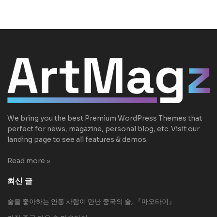
We bring you the best Premium WordPress Themes that
perfect for news, magazine, personal blog, etc. Visit our
landing page to see all features & demos.
Read more »
최신 글
술을 좋아하는 안동 사람이 만난 중국의 술, 『마오타이』