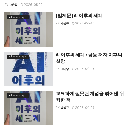
BY
고은택
2026-05-10
[발제문] AI 이후의 세계
AI 이후의 세계
BY
박상규
2026-04-30
AI 이후의 세계 : 공동 저자 이후의
AI 이후의 세계
실망
BY
고대승
2026-04-28
교묘하게 잘못된 개념을 엮어낸 위
AI 이후의 세계
험한 책
BY
박상규
2026-04-29