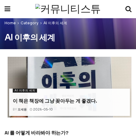
Home
Category
AI 이후의 세계
AI 이후의 세계
AI 이후의 세계
이 책은 책장에 그냥 꽂아두는 게 좋겠다.
BY
오세용
2026-05-10
AI 를 어떻게 바라봐야 하는가?
AI 이후의 세계