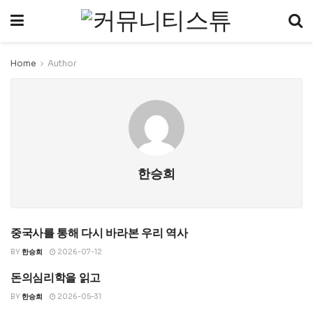
Home
Author
한승희
중국사를 통해 다시 바라본 우리 역사
UNCATEGORIZED
BY
한승희
2026-07-12
돈의심리학을 읽고
돈의 심리학
BY
한승희
2026-05-31