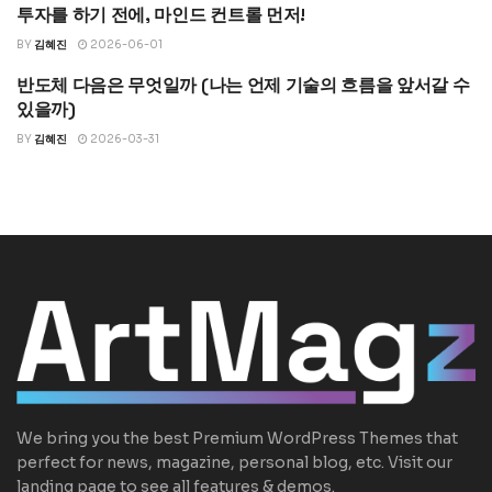
투자를 하기 전에, 마인드 컨트롤 먼저!
돈의 심리학
BY
김혜진
2026-06-01
반도체 다음은 무엇일까 (나는 언제 기술의 흐름을 앞서갈 수
TECH
있을까)
BY
김혜진
2026-03-31
We bring you the best Premium WordPress Themes that
perfect for news, magazine, personal blog, etc. Visit our
landing page to see all features & demos.