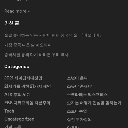
Read more »
최신 글
술을 좋아하는 안동 사람이 만난 중국의 술, 『마오타이』
가장 중국 다운 술 마오타이
중국사를 통해 다시 바라본 우리 역사
Categories
2021 세계경제대전망
소년이 온다
21세기를 위한 21가지 제언
소유냐 존재냐
AI 이후의 세계
소크라테스 익스프레스
EBS 다큐프라임 자본주의
숫자는 어떻게 진실을 말하는가
Tech
스토아수업
Uncategorized
실전 투자강의
가짜 노동
아우라