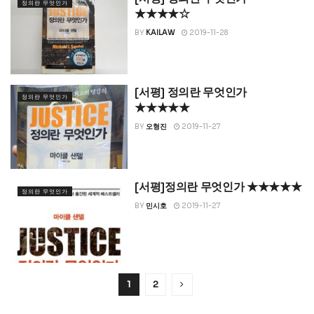
정의란 무엇인가
★★★★☆
BY
KAILAW
2019-11-28
[서평] 정의란 무엇인가
정의란 무엇인가
★★★★★
BY
오형진
2019-11-27
[서평]정의란 무엇인가 ★★★★★
정의란 무엇인가
BY
민시호
2019-11-27
1
2