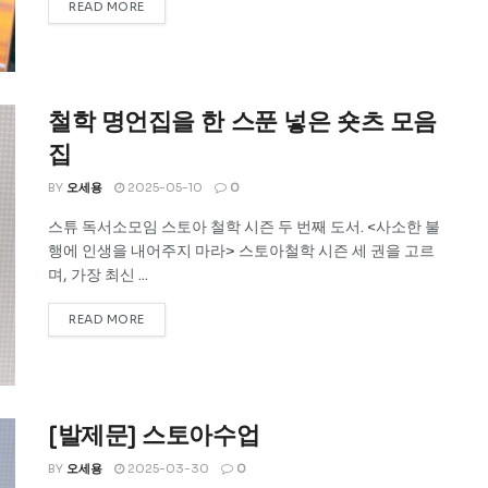
READ MORE
철학 명언집을 한 스푼 넣은 숏츠 모음
집
BY
오세용
2025-05-10
0
스튜 독서소모임 스토아 철학 시즌 두 번째 도서. <사소한 불
행에 인생을 내어주지 마라> 스토아철학 시즌 세 권을 고르
며, 가장 최신 ...
READ MORE
[발제문] 스토아수업
BY
오세용
2025-03-30
0