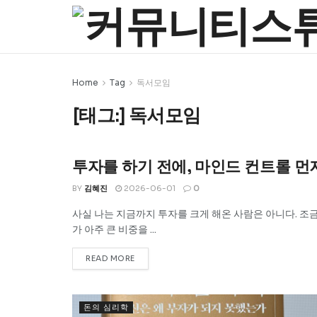
Home
Tag
독서모임
[태그:]
독서모임
투자를 하기 전에, 마인드 컨트롤 먼저
돈의 심리학
BY
김혜진
2026-06-01
0
사실 나는 지금까지 투자를 크게 해온 사람은 아니다. 조
가 아주 큰 비중을 ...
READ MORE
돈의 심리학