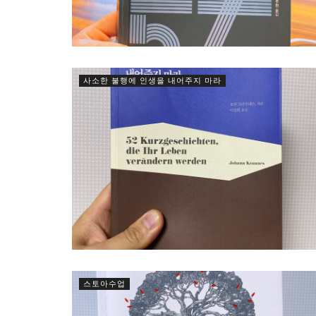
사소한 불행에 인생을 내어주지 마라
스토아수업