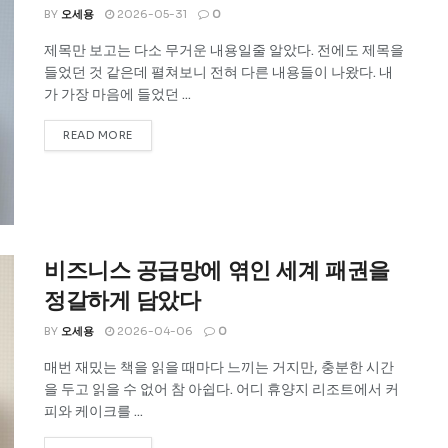
BY
오세용
2026-05-31
0
제목만 보고는 다소 무거운 내용일줄 알았다. 전에도 제목을
들었던 것 같은데 펼쳐보니 전혀 다른 내용들이 나왔다. 내
가 가장 마음에 들었던 ...
READ MORE
비즈니스 공급망에 엮인 세계 패권을
정갈하게 담았다
BY
오세용
2026-04-06
0
매번 재밌는 책을 읽을 때마다 느끼는 거지만, 충분한 시간
을 두고 읽을 수 없어 참 아쉽다. 어디 휴양지 리조트에서 커
피와 케이크를 ...