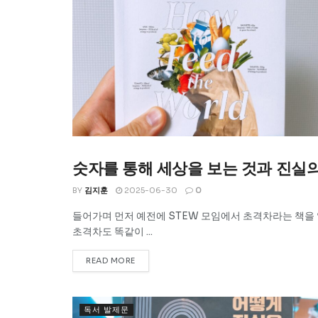
숫자를 통해 세상을 보는 것과 진실
UNCATEGORIZED
BY
김지훈
2025-06-30
0
들어가며 먼저 예전에 STEW 모임에서 초격차라는 책을 
초격차도 똑같이 ...
READ MORE
독서 발제문