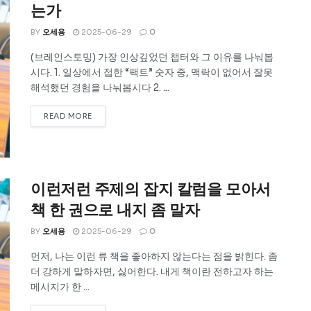
는가
BY
오세용
2025-06-29
0
(브레인스토밍) 가장 인상깊었던 챕터와 그 이유를 나눠봅
시다. 1. 일상에서 접한 “팩트” 숫자 중, 맥락이 없어서 잘못
해석했던 경험을 나눠봅시다 2. ...
READ MORE
이런저런 주제의 잡지 칼럼을 모아서
책 한 권으로 내지 좀 말자
BY
오세용
2025-06-29
0
먼저, 나는 이런 류 책을 좋아하지 않는다는 점을 밝힌다. 좀
더 강하게 말하자면, 싫어한다. 내게 책이란 전하고자 하는
메시지가 한 ...