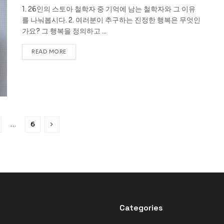
1. 26인의 스토아 철학자 중 기억에 남는 철학자와 그 이유
를 나눠봅시다. 2. 여러분이 추구하는 진정한 행복은 무엇인
가요? 그 행복을 정의하고 ...
READ MORE
…
6
Categories