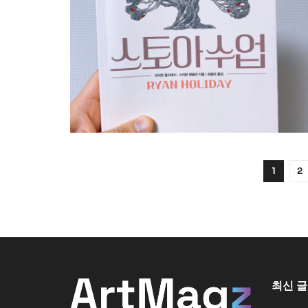
1
2
최신 글