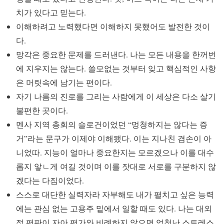
치가 있다고 믿는다.
이해하려고 노력했다면 이해하지 못했어도 발전한 것이
다.
망각은 중요한 문제를 드러낸다. 나는 모든 내용을 한꺼번
에 지우지는 않는다. 쓸모없는 것부터 잊고 핵심적인 사항
은 머릿속에 남기는 편이다.
자기 나름의 진로를 그리는 사람에게 이 세상은 다소 살기
불편한 곳이다.
멘사 지역 총회의 슬로건이었던 “멍청하지는 않다는 증
거”라는 문구가 이제야 이해됐다. 이는 지나친 겸손이 아
니었따. 지능이 얼마나 중요한지는 모르겠으나 이를 대수
롭지 앟ㄴ게 여길 것이며 이를 잣대로 서로를 구분하지 않
겠다는 다짐이었다.
스스로 대단한 실력자라 자부해도 내가 펼치고 싶은 능력
에는 관심 없는 고용주 밑에서 일할 때도 있다. 나는 대외
적 평판이 자아 평가와 비례하지 않으면 엄청난 스트레스