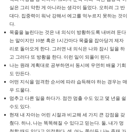
실은 그리 약한 게 아니라는 생각이 들었다. 오히려 그 반
대다. 집중력이 워낙 강해서 에고를 억누르지 못하는 것이
다.
목줄을 늘린다는 것은 내 의식이 방황하도록 내버려 둔다
는 말이지만 10분 혹은 1시간마다 목줄을 잡아당겨 제자
리로 돌아오게 한다. 그러면 내 의식은 나와 잠시 일을 하
고 그러다 또 방황을 한다. 이런 일이 되풀이 된다.
나는 원래 계획대로 공부하면서 동시에 우연히 배울 기회
도 만든다.
어떤 지식을 엄격한 순서에 따라 습득해야 하는 경우는 매
우 드물다.
멈추고 다른 일을 하다가. 점깐 멈출 수도 있고 몇 년을 쉴
수도 있다.
현재 내 자아는 어린 시절과 비교해 세 가지 큰 강점을 갖
췄다. 하나, 나는 똑똑해질 수 있다고 믿는다. 둘, 내가 멍
청할 때도 있다고 인정한다. 셋, 어느 쪽이든 나는 존재 가