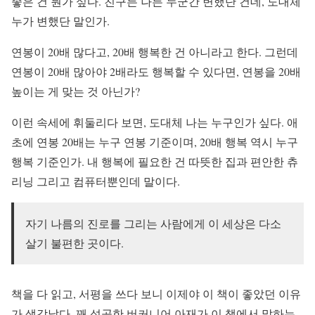
좋은 건 뭔가 싶다. 친구든 나든 누군간 변했단 건데, 도대체
누가 변했단 말인가.
연봉이 20배 많다고, 20배 행복한 건 아니라고 한다. 그런데
연봉이 20배 많아야 2배라도 행복할 수 있다면, 연봉을 20배
높이는 게 맞는 것 아닌가?
이런 속세에 휘둘리다 보면, 도대체 나는 누구인가 싶다. 애
초에 연봉 20배는 누구 연봉 기준이며, 20배 행복 역시 누구
행복 기준인가. 내 행복에 필요한 건 따뜻한 집과 편안한 츄
리닝 그리고 컴퓨터뿐인데 말이다.
자기 나름의 진로를 그리는 사람에게 이 세상은 다소
살기 불편한 곳이다.
책을 다 읽고, 서평을 쓰다 보니 이제야 이 책이 좋았던 이유
가 생각났다. 꽤 성공한 버커니어 아재가 이 책에서 말하는