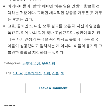
버커니어들이 ‘필히’ 해야만 하는 일은 인생의 항로를 선
택하는 것뿐이다. 그러면 세속적인 성공을 거두든 못 거두
든 후회는 없다.
고흐, 클레멘스, 다윈 모두 결과를 모른 채 자신의 열정을
쫓았고, 이게 나의 길이 맞나 고심했으며, 성인이 되기 전
에는 자기 인생의 목적을 확신하지도 못했다. 나는 결국
이들이 성공했다고 말하려는 게 아니다. 이들의 용기와 그
불안한 출발을 지적하려는 것이다.
Categories:
공부와 열정
,
우수서평
Tags:
STEW
,
공부와 열정
,
서평
,
스튜
,
책
Leave a Comment