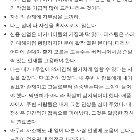
의 작업을 가급적 많이 드러내라는 것이다.
자신의 존재에 자부심을 느껴라.
나는 절대 나 자신을 혹사시키지 않는다.
신종 산업은 버커니어들의 기질과 딱 맞다. 테스팅은 스페
인 대해처럼 황량하지만 문이 활짝 열린 분야다. 따라서
어디에 손대야 할지 모르는 고용주는 버커니어처럼 순발
력 있는 인재를 고용해야 한다.
나는 내가 1주일에 85시간씩 활기차게 일할 수 있다는 사
실을 알았다. 단 조건이 있었다. 내 주변 사람들에게 내가
필요한 존재이고 그들로부터 존중받는다는 느낌이 들어
야 했다. 막연히가 아니라 확실히 감지되어야 했다. 애플
사에서 주변 사람들은 내게 그런 인상을 심어 주었다. 내
정신은 인간적인 접촉으로 피어났다. 그것은 달콤한 정신
적 연료였다.
아무리 사소해도 내 일이 다른 사람 인생에 도움이 된다는
느낌이 없으면 내 열정은 사라진다.