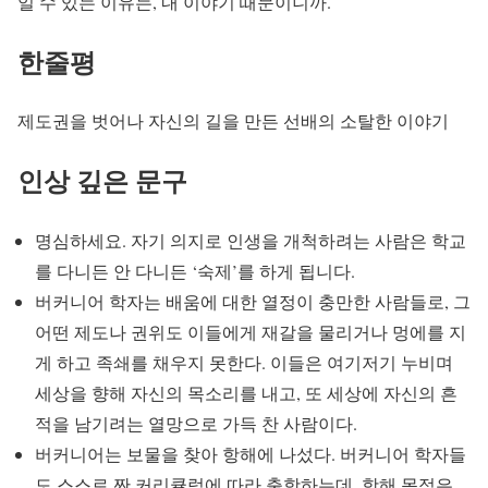
일 수 있는 이유는, 내 이야기 때문이니까.
한줄평
제도권을 벗어나 자신의 길을 만든 선배의 소탈한 이야기
인상 깊은 문구
명심하세요. 자기 의지로 인생을 개척하려는 사람은 학교
를 다니든 안 다니든 ‘숙제’를 하게 됩니다.
버커니어 학자는 배움에 대한 열정이 충만한 사람들로, 그
어떤 제도나 권위도 이들에게 재갈을 물리거나 멍에를 지
게 하고 족쇄를 채우지 못한다. 이들은 여기저기 누비며
세상을 향해 자신의 목소리를 내고, 또 세상에 자신의 흔
적을 남기려는 열망으로 가득 찬 사람이다.
버커니어는 보물을 찾아 항해에 나섰다. 버커니어 학자들
도 스스로 짠 커리큘럼에 따라 출항하는데, 항해 목적은