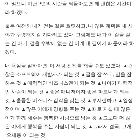
이 많으니 지난 9년의 시간을 되돌아보면 꽤 괜찮은 시간이
라 하겠다.
물론 여전히 내가 걷는 길은 흐릿하고, 내 많은 계획은 내 시
야가 뚜렷해지길 기다리고 있다. 그럼에도 내가 이 길을 걷
는 건 아니, 걸을 수밖에 없는 건 이게 내 길이기 때문이라 하
겠다.
내 욕심을 말하자면, 이 서평 전체를 채울 수도 있겠다. ▲괜
찮은 소프트웨어 개발자가 되는 것 ▲글을 잘 쓰고, 말을 잘
하는 것 ▲매력적인 비즈니스맨이 되는 것 ▲나아가 매력적
인 사람이 되는 것 ▲좋은 매니저이자 좋은 파트너가 되는
것 ▲훌륭한 비즈니스 감각을 갖는 것 ▲부지런하고 ▲열정
적이며 ▲많은 이에게 영향을 주는 것 ▲때로 지칠 때 많은
이가 함께 해주는 행복한 사람으로 남는 것 ▲그보다 더 많
은 이에게 행복을 주는 사람이 되는 것 ▲그래서 결국, 그게
‘오세용’이 되는 것