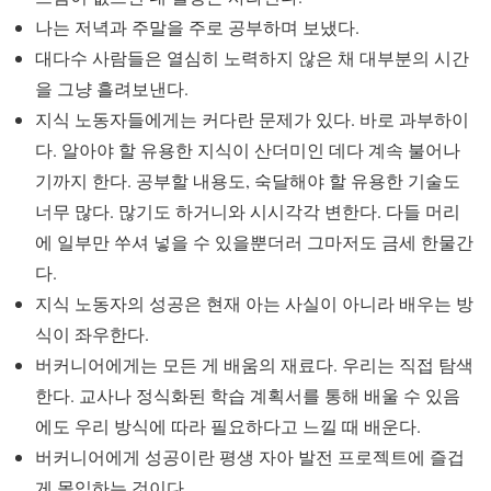
나는 저녁과 주말을 주로 공부하며 보냈다.
대다수 사람들은 열심히 노력하지 않은 채 대부분의 시간
을 그냥 흘려보낸다.
지식 노동자들에게는 커다란 문제가 있다. 바로 과부하이
다. 알아야 할 유용한 지식이 산더미인 데다 계속 불어나
기까지 한다. 공부할 내용도, 숙달해야 할 유용한 기술도
너무 많다. 많기도 하거니와 시시각각 변한다. 다들 머리
에 일부만 쑤셔 넣을 수 있을뿐더러 그마저도 금세 한물간
다.
지식 노동자의 성공은 현재 아는 사실이 아니라 배우는 방
식이 좌우한다.
버커니어에게는 모든 게 배움의 재료다. 우리는 직접 탐색
한다. 교사나 정식화된 학습 계획서를 통해 배울 수 있음
에도 우리 방식에 따라 필요하다고 느낄 때 배운다.
버커니어에게 성공이란 평생 자아 발전 프로젝트에 즐겁
게 몰입하는 것이다.