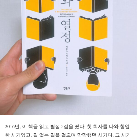
2016년, 이 책을 읽고 별점 5점을 줬다. 첫 회사를 나와 창업
한 시기였고, 길 없는 길을 걸으며 막막했던 시기다. 그 시기