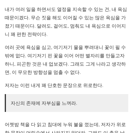
내가 여러 일을 하면서도 열정을 지속할 수 있는 건, 내 욕심
때문이겠다. 무슨 짓을 해도 이어질 수 있는 많은 욕심을 가
졌기 때문이다. 달려도, 걸어도, 멈춰도 내 욕심으로 이어지
니 꽤 편한 전략이다.
여러 곳에 욕심을 심고, 여기저기 물을 뿌려대니 꽃이 필 수
밖에 없다. 여기저기 핀 꽃을 이어 어떤 별자리를 만들고자
하니, 피곤한 것은 내 업보겠다. 그래도 그게 나라고 생각하
면, 이 무모한 방향성을 멈출 수 없다.
저자는 이런 내게 꽤 단호한 문장으로 위로한다.
자신의 존재에 자부심을 느껴라.
어젯밤 책을 다 읽고 침대에 누워 불을 껐는데, 저자가 위로
한 문장이 머릿속에서 사라지지 않더라. 그래도 이 추운 날