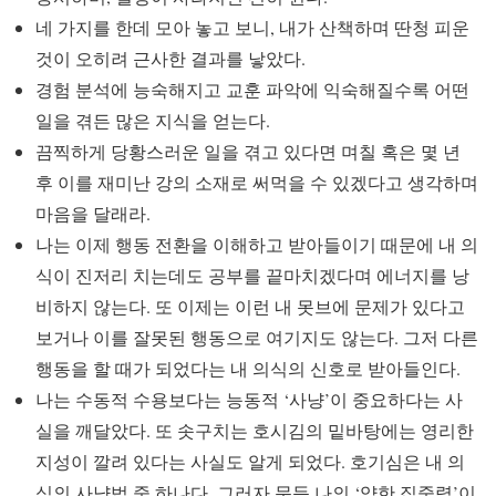
네 가지를 한데 모아 놓고 보니, 내가 산책하며 딴청 피운
것이 오히려 근사한 결과를 낳았다.
경험 분석에 능숙해지고 교훈 파악에 익숙해질수록 어떤
일을 겪든 많은 지식을 얻는다.
끔찍하게 당황스러운 일을 겪고 있다면 며칠 혹은 몇 년
후 이를 재미난 강의 소재로 써먹을 수 있겠다고 생각하며
마음을 달래라.
나는 이제 행동 전환을 이해하고 받아들이기 때문에 내 의
식이 진저리 치는데도 공부를 끝마치겠다며 에너지를 낭
비하지 않는다. 또 이제는 이런 내 못브에 문제가 있다고
보거나 이를 잘못된 행동으로 여기지도 않는다. 그저 다른
행동을 할 때가 되었다는 내 의식의 신호로 받아들인다.
나는 수동적 수용보다는 능동적 ‘사냥’이 중요하다는 사
실을 깨달았다. 또 솟구치는 호시김의 밑바탕에는 영리한
지성이 깔려 있다는 사실도 알게 되었다. 호기심은 내 의
식의 사냥법 중 하나다. 그러자 문득 나의 ‘약한 집중력’이