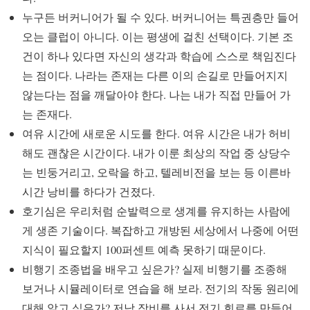
누구든 버커니어가 될 수 있다. 버커니어는 특권층만 들어
오는 클럽이 아니다. 이는 평생에 걸친 선택이다. 기본 조
건이 하나 있다면 자신의 생각과 학습에 스스로 책임진다
는 점이다. 나라는 존재는 다른 이의 손길로 만들어지지
않는다는 점을 깨달아야 한다. 나는 내가 직접 만들어 가
는 존재다.
여유 시간에 새로운 시도를 한다. 여유 시간은 내가 허비
해도 괜찮은 시간이다. 내가 이룬 최상의 작업 중 상당수
는 빈둥거리고, 오락을 하고, 텔레비전을 보는 등 이른바
시간 낭비를 하다가 건졌다.
호기심은 우리처럼 순발력으로 생계를 유지하는 사람에
게 생존 기술이다. 복잡하고 개방된 세상에서 나중에 어떤
지식이 필요할지 100퍼센트 예측 못하기 때문이다.
비행기 조종법을 배우고 싶은가? 실제 비행기를 조종해
보거나 시뮬레이터로 연습을 해 보라. 전기의 작동 원리에
대해 알고 싶은가? 저낮 장비를 사서 전기 회로를 만들어