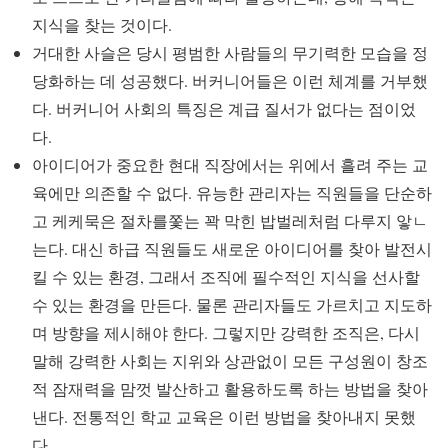
지식을 찾는 것이다.
거대한 사슬은 당시 평범한 사람들의 무기력한 모습을 정
당화하는 데 성공했다. 버커니어들은 이런 체계를 거부했
다. 버커니어 사회의 특징은 계급 질서가 없다는 점이었
다.
아이디어가 중요한 현대 직장에서는 위에서 흘려 주는 교
육에만 의존할 수 없다. 유능한 관리자는 직원들을 단순하
고 케케묵은 절차를쫓는 꽉 막힌 밥벌레처럼 다루지 앟ㄴ
는다. 대신 하급 직원들도 새로운 아이디어를 찾아 발전시
킬 수 있는 환경, 그래서 조직에 필수적인 지식을 선사할
수 있는 환경을 만든다. 물론 관리자들도 가르치고 지도하
며 방향을 제시해야 한다. 그렇지만 강력한 조직은, 다시
말해 강력한 사회는 지위와 상관없이 모든 구성원이 창조
적 잠재력을 맘껏 발산하고 활용하도록 하는 방법을 찾아
낸다. 전통적인 학교 교육은 이런 방법을 찾아내지 못했
다.