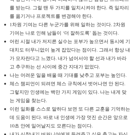
를 받는다. 그럴 땐 두 가지를 일치시켜야 한다. 즉 일자리
를 옮기거나 프로젝트를 변경해야 한다.
1차원 기여는 다른 누군가를 위해 일하는 것이다. 2차원
기여는 나로 인해 남들이 ‘더 잘하도록’ 돕는 것이다.
어린 시절 내가 저지른 실수는 포부가 높으면서 동시에 기
대치도 터무니없이 높게 잡았다는 점이다. 그래서 항상 내
가 모자란다고 느꼈다. 내가 넘어서야 할 선과 내가 바라
고 추구하는 선 사이에 중간 지대가 없었다.
나는 어려운 일을 배울 때 기대를 낮추고 포부는 높인다.
체스 챔피언이 되려면 체스 규칙에서 벗어나면 안 된다.
그렇지만 인생에는 백만 가지 게임이 있다. 나는 내게 맞
는 게임을 찾는다.
이런 일화를 스스로 말하다 보면 또 다른 교훈을 기억하는
데 도움이 된다. 바로 내 인생에 가장 멋진 순간은 앞으로
10초 안에 일어날지도 모른다는 점이다.
내가 신참내기 버커니어에게 들려주고 싶은 충고는 자신