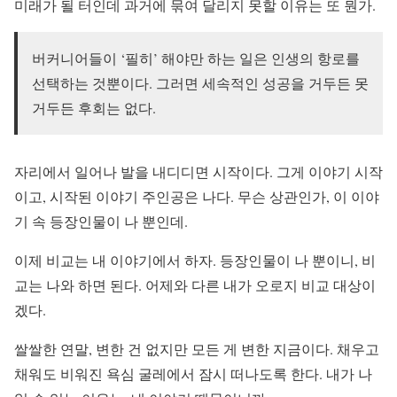
미래가 될 터인데 과거에 묶여 달리지 못할 이유는 또 뭔가.
버커니어들이 ‘필히’ 해야만 하는 일은 인생의 항로를
선택하는 것뿐이다. 그러면 세속적인 성공을 거두든 못
거두든 후회는 없다.
자리에서 일어나 발을 내디디면 시작이다. 그게 이야기 시작
이고, 시작된 이야기 주인공은 나다. 무슨 상관인가, 이 이야
기 속 등장인물이 나 뿐인데.
이제 비교는 내 이야기에서 하자. 등장인물이 나 뿐이니, 비
교는 나와 하면 된다. 어제와 다른 내가 오로지 비교 대상이
겠다.
쌀쌀한 연말, 변한 건 없지만 모든 게 변한 지금이다. 채우고
채워도 비워진 욕심 굴레에서 잠시 떠나도록 한다. 내가 나