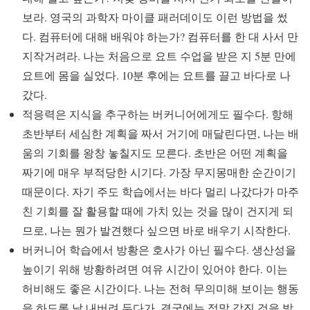
보라. 영국의 과학자 마이클 패러데이도 이런 방법을 썼
다. 컴퓨터에 대해 배워야 하는가? 컴퓨터를 한 대 사서 만
지작거려라. 나는 처음으로 요트 수업을 받은 지 5분 만에
요트에 몸을 실었다. 10분 후에는 요트를 끌고 바다로 나
갔다.
적응력은 지식을 추구하는 버커니어에게도 필수다. 항해
초반부터 세심한 계획을 짜서 거기에 매달린다면, 나는 배
움의 기회를 왕창 놓칠지도 모른다. 초반은 어떤 계획을
짜기에 매우 부적당한 시기다. 가장 무지몽매한 순간이기
때문이다. 자기 주도 학습에서는 바다 멀리 나갔다가 마주
친 기회를 잘 활용할 때에 가치 있는 것을 많이 건지게 되
므로, 나는 뭔가 발견했다 싶으면 바로 배우기 시작한다.
버커니어 학습에서 방황은 호사가 아닌 필수다. 생산성을
높이기 위해 방황하려면 여유 시간이 있어야 한다. 이는
허비해도 좋은 시간이다. 나는 전혀 무의미해 보이는 행동
을 하도록 날 내버려 두다가, 결국에는 정말 값진 것을 발