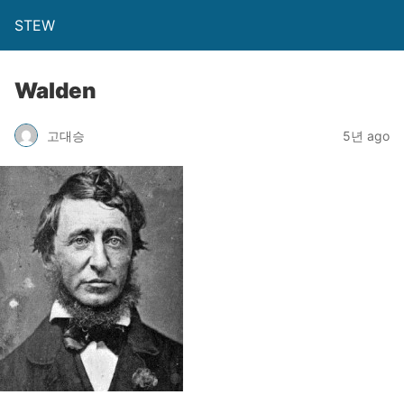
STEW
Walden
고대승
5년 ago