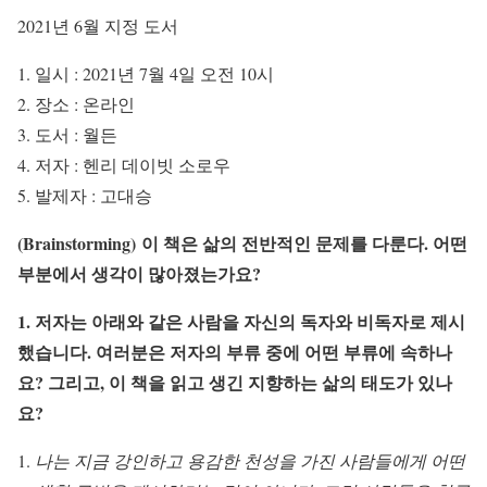
2021년 6월 지정 도서
일시 : 2021년 7월 4일 오전 10시
장소 : 온라인
도서 : 월든
저자 : 헨리 데이빗 소로우
발제자 : 고대승
(Brainstorming)
이
책은
삶의
전반적인
문제를
다룬다
.
어떤
부분에서
생각이
많아졌는가요
?
1. 저자는 아래와 같은 사람을 자신의 독자와 비독자로 제시
했습니다. 여러분은 저자의 부류 중에 어떤 부류에 속하나
요? 그리고, 이 책을 읽고 생긴 지향하는 삶의 태도가 있나
요?
나는 지금 강인하고 용감한 천성을 가진 사람들에게 어떤