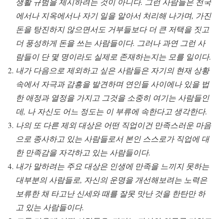
생활 규범을 제시하려는 것이 아니다. 그런 사람들은 천국
에서나 지옥에서나 자기 일을 알아서 처리해 나가며, 가진
돈을 탕진하지 않으면서도 거부들보다 더 큰 저택을 짓고
더 풍성하게 돈을 쓰는 사람들이다. 그러나 과연 그런 사
람들이 단 몇 명이라도 실제로 존재하는지는 모를 일이다.
내가 다음으로 제외하고 싶은 사람들은 자기의 현재 상황
속에서 자극과 감흥을 발견하며 연인들 사이에나 있을 법
한 애정과 열정을 가지고 그것을 소중히 여기는 사람들인
데, 나 자신도 어느 정도는 이 부류에 속한다고 생각한다.
나의 또 다른 제외 대상은 어떤 직업이건 만족스러운 마음
으로 종사하고 있는 사람들로서 본인 스스로가 직업에 대
한 만족감을 자각하고 있는 사람들이다.
내가 말하려는 주요 대상은 인생에 만족을 느끼지 못하는
대부분의 사람들로, 자신의 운명을 개선해보려는 노력은
보류한 채 타고난 신세와 때를 잘못 맛난 것을 한탄만 하
고 있는 사람들이다.