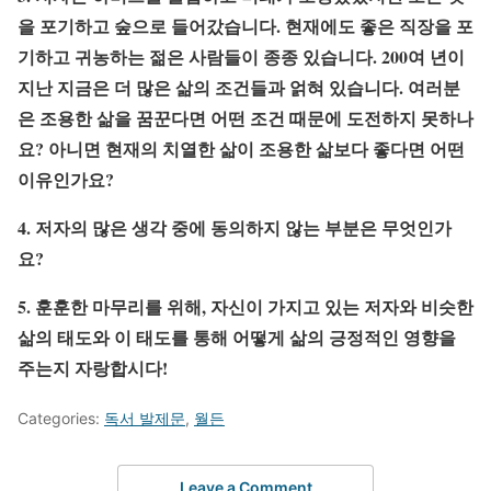
을 포기하고 숲으로 들어갔습니다. 현재에도 좋은 직장을 포
기하고 귀농하는 젊은 사람들이 종종 있습니다. 200여 년이
지난 지금은 더 많은 삶의 조건들과 얽혀 있습니다. 여러분
은 조용한 삶을 꿈꾼다면 어떤 조건 때문에 도전하지 못하나
요? 아니면 현재의 치열한 삶이 조용한 삶보다 좋다면 어떤
이유인가요?
4.
저자의
많은
생각
중에
동의하지
않는
부분은
무엇인가
요
?
5.
훈훈한
마무리를
위해
,
자신이
가지고
있는
저자와
비슷한
삶의
태도와
이
태도를
통해
어떻게
삶의
긍정적인
영향을
주는지
자랑합시다
!
Categories:
독서 발제문
,
월든
Leave a Comment