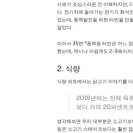
서로가 조심스러운 건 이해하지만, 
다. 전기차에 들어가는 전기가 화석
았는데, 풍력발전을 위한 터빈을 만
알았다.
이어서 35번 “풍력용 터빈은 어느 
했는데, 역시나 아쉽게도 2-3페이지
2. 식량
식량 파트에서는 닭고기 이야기를 다룬
2018년에는 전체 육
보다 거의 20퍼센트
생각해보면 우리 대부분은 소고기보다
등은 소고기 스테이크보다는 훨씬 접