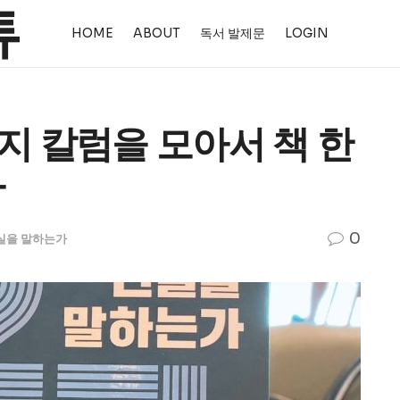
HOME
ABOUT
독서 발제문
LOGIN
지 칼럼을 모아서 책 한
자
0
실을 말하는가