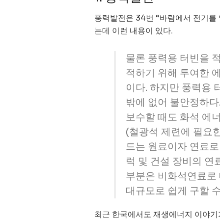
풍력발전은 34번 “바람에서 전기를
는데 이런 내용이 있다.
물론 풍력용 터빈을 적
적하기 위해 투여한 에
이다. 하지만 풍력용
밖에 없어 불안정하다
보수할 때도 화석 에너
(철광석 제련에 필요
드는 원료이자 연료로
럭 및 건설 장비의 연
부분은 비화석연료로 
대규모로 쉽게 구할 수
최근 한국에서도 재생에너지 이야기가