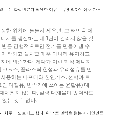
 얻는 데 화석연료가 필요한 이유는 무엇일까?”에서 다루
정한 위치에 튼튼히 세우면, 그 터빈을 제
너지를 생산하는 데 1년이 걸리지 않을 것
 터빈은 간헐적으로만 전기를 만들어낼 수
. 제작하고 설치할 때뿐 아니라 유지하고
지에 의존한다. 게다가 이런 화석 에너지
한 코크스, 플라스틱 합성과 유리섬유를 만
 사용하는 나프타와 천연가스, 선박과 트
료인 디젤유, 변속기에 쓰이는 윤활유) 대
대체되지 않는다. 설령 대체물이 있더라도
 있는 것은 없다.
 화두에 오르기도 했다. 워낙 큰 권력을 뽑는 자리인만큼