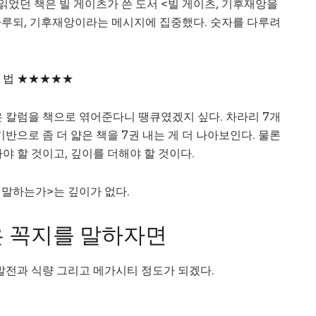
 읽었던 책은 빌 게이츠가 쓴 도서 <빌 게이츠, 기후재앙을
 다루되, 기후재앙이라는 메시지에 집중했다. 숫자를 다루려
는 법 ★★★★★
은 칼럼을 책으로 엮어준다니 땡큐였겠지 싶다. 차라리 7개
반으로 좀 더 얇은 책을 7권 내는 게 더 나아보인다. 물론
야 할 것이고, 깊이를 더해야 할 것이다.
 말하는가>는 깊이가 없다.
은 꼭지를 말하자면
발전과 식량 그리고 메가시티 정도가 되겠다.