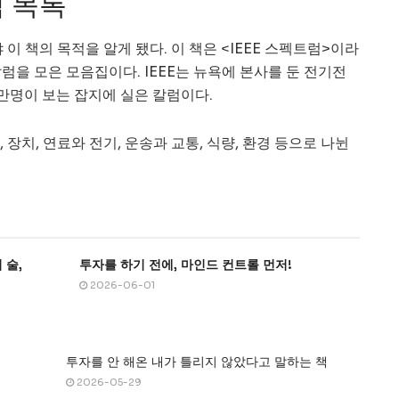
 목록
이 책의 목적을 알게 됐다. 이 책은 <IEEE 스펙트럼>이라
럼을 모은 모음집이다. IEEE는 뉴욕에 본사를 둔 전기전
만명이 보는 잡지에 실은 칼럼이다.
, 장치, 연료와 전기, 운송과 교통, 식량, 환경 등으로 나뉜
 술,
투자를 하기 전에, 마인드 컨트롤 먼저!
2026-06-01
투자를 안 해온 내가 틀리지 않았다고 말하는 책
2026-05-29