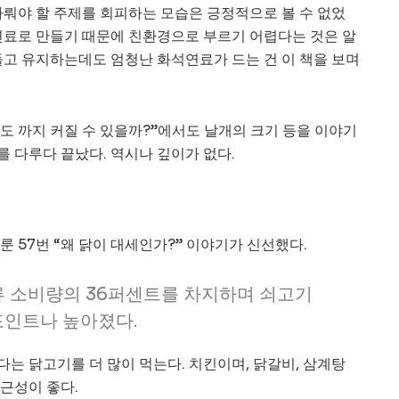
다뤄야 할 주제를 회피하는 모습은 긍정적으로 볼 수 없었
연료로 만들기 때문에 친환경으로 부르기 어렵다는 것은 알
들고 유지하는데도 엄청난 화석연료가 드는 건 이 책을 보며
정도 까지 커질 수 있을까?”에서도 날개의 크기 등을 이야기
를 다루다 끝났다. 역시나 깊이가 없다.
 57번 “왜 닭이 대세인가?” 이야기가 신선했다.
류 소비량의 36퍼센트를 차지하며 쇠고기
포인트나 높아졌다.
는 닭고기를 더 많이 먹는다. 치킨이며, 닭갈비, 삼계탕
근성이 좋다.