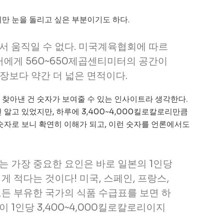
만 눈을 돌리고 싶은 부분이기도 하다.
서 움직일 수 없다. 미국계육협회에 따르
러에게 560~650제곱센티미터의 공간이
 장보다 약간 더 넓은 면적이다.
 찾아낸 건 숫자가 보여줄 수 있는 인사이트라 생각한다.
 알고 있었지만, 하루에 3,400~4,000킬로칼로리만큼
숫자로 보니 확연히 이해가 되고, 이런 숫자를 언론에서도
는 가장 중요한 요인은 바로 일본의 1인당
게 적다는 것이다! 미국, 스페인, 프랑스,
모든 부유한 국가의 식품 수급표를 보면 하
 1인당 3,400~4,000킬로칼로리이지