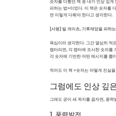
숫자를 다뤘던 책 중 내가 인상 깊게
피하는 법>이었다. 이 책은 숫자를
면 이렇게 다뤄야 한다고 생각한다.
[서평] 빌 게이츠, 기후재앙을 피하
욕심이라 생각한다. 그간 열심히 적
챕터라면, 각 챕터에 조사한 숫자를 기
각 숫자에 기반한 어떤 메시지를 뽑아
적어도 이 책 <숫자는 어떻게 진실을
그럼에도 인상 깊
그래도 굳이 세 꼭지를 꼽자면, 풍력
1. 풍력발전