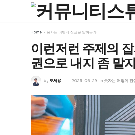
Home
숫자는 어떻게 진실을 말하는가
이런저런 주제의 잡
권으로 내지 좀 말
by
오세용
2025-06-29
in
숫자는 어떻게 진